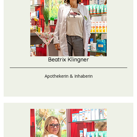
Beatrix Klingner
Apothekerin & Inhaberin